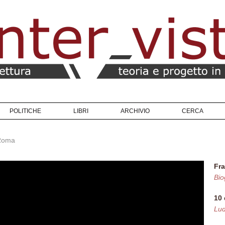
POLITICHE
LIBRI
ARCHIVIO
CERCA
 Roma
NI
Fra
Bio
10
Lu