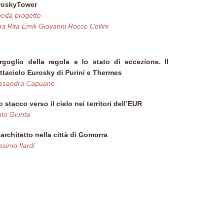
roskyTower
eda progetto
a Rita Emili
Giovanni Rocco Cellini
rgoglio della regola e lo stato di eccezione. Il
ttacielo Eurosky di Purini e Thermes
essandra Capuano
 stacco verso il cielo nei territori dell’EUR
to Giunta
architetto nella città di Gomorra
simo Ilardi