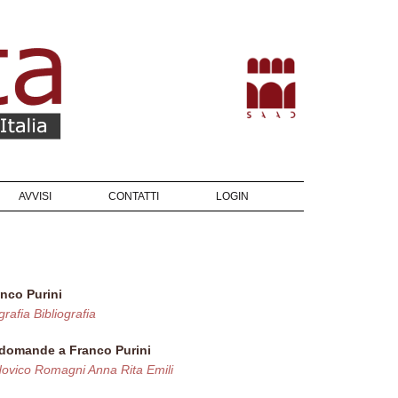
AVVISI
CONTATTI
LOGIN
nco Purini
grafia
Bibliografia
 domande a Franco Purini
dovico Romagni
Anna Rita Emili