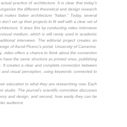
tual practice of architecture. It is clear that today’s
d organize the different theoretical and design research
 makes Italian architecture “Italian.” Today, several
don’t set up their projects to fit well with a clear set of
chitecture. It does this by conducting video interviews
ovisual medium, which is still rarely used in academic
itional interviews. The editorial project creates an
esign of Ascoli Piceno’s portal, University of Camerino.
ay, video offers a chance to think about the connection
n have the same structure as printed ones, publishing
ic. It creates a clear and complete connection between
ic and visual perception, using keywords connected to
 their education to what they are researching now. Each
ir studio. The journal’s scientific committee discusses
theory and design; and second, how easily they can be
ider audience.