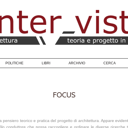
POLITICHE
LIBRI
ARCHIVIO
CERCA
FOCUS
ra pensiero teorico e pratica del progetto di architettura. Appare evident
 filo conduttore che possa raccogliere e ordinare le diverse ricerche 