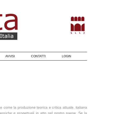
AVVISI
CONTATTI
LOGIN
e come la produzione teorica e critica attuale, italiana
teoriche e progettuali in atto nel nostro paese. Se la