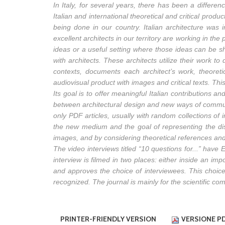
In Italy, for several years, there has been a differen
Italian and international theoretical and critical prod
being done in our country. Italian architecture was 
excellent architects in our territory are working in the p
ideas or a useful setting where those ideas can be sha
with architects. These architects utilize their work 
contexts, documents each architect’s work, theoreti
audiovisual product with images and critical texts. Thi
Its goal is to offer meaningful Italian contributions 
between architectural design and new ways of communi
only PDF articles, usually with random collections of
the new medium and the goal of representing the disc
images, and by considering theoretical references and
The video interviews titled “10 questions for...” have
interview is filmed in two places: either inside an im
and approves the choice of interviewees. This choice
recognized. The journal is mainly for the scientific co
PRINTER-FRIENDLY VERSION
VERSIONE P