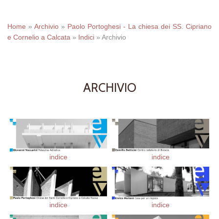
Home
»
Archivio
»
Paolo Portoghesi - La chiesa dei SS. Cipriano
e Cornelio a Calcata
»
Indici
»
Archivio
ARCHIVIO
indice
indice
indice
indice