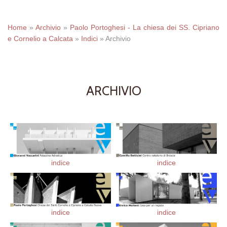
Home
»
Archivio
»
Paolo Portoghesi - La chiesa dei SS. Cipriano
e Cornelio a Calcata
»
Indici
»
Archivio
ARCHIVIO
indice
indice
indice
indice