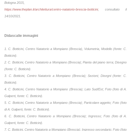
Bologna 2015,
https://www.theplan.it/architettura/centro-natatorio-brescia-botticini
, consultato il
14/10/2021.
Didascalie immagini
1. C. Botticini, Centro Natatorio a Mompiano (Brescia), Volumetria, Modello (fonte: C.
Botticini).
2. C. Botticini, Centro Natatorio a Mompiano (Brescia); Pianta del piano terra; Disegno
(fonte: C. Botticini).
3. C. Botticini, Centro Natatorio a Mompiano (Brescia); Sezioni; Disegni (fonte: C.
Botticini).
4. C. Botticini, Centro Natatorio a Mompiano (Brescia); Lato Sud/Est; Foto (foto di A.
Galperti, fonte: C. Botticini).
5. C. Botticini, Centro Natatorio a Mompiano (Brescia); Particolare aggetto; Foto (foto
di A. Galperti, fonte: C. Botticini).
6. C. Botticini, Centro Natatorio a Mompiano (Brescia); Ingresso; Foto (foto di A.
Galperti, fonte: C. Botticini).
7. C. Botticini, Centro Natatorio a Mompiano (Brescia); Ingresso secondario; Foto (foto