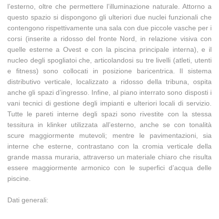
l’esterno, oltre che permettere l’illuminazione naturale. Attorno a
questo spazio si dispongono gli ulteriori due nuclei funzionali che
contengono rispettivamente una sala con due piccole vasche per i
corsi (inserite a ridosso del fronte Nord, in relazione visiva con
quelle esterne a Ovest e con la piscina principale interna), e il
nucleo degli spogliatoi che, articolandosi su tre livelli (atleti, utenti
e fitness) sono collocati in posizione baricentrica. Il sistema
distributivo verticale, localizzato a ridosso della tribuna, ospita
anche gli spazi d’ingresso. Infine, al piano interrato sono disposti i
vani tecnici di gestione degli impianti e ulteriori locali di servizio.
Tutte le pareti interne degli spazi sono rivestite con la stessa
tessitura in klinker utilizzata all’esterno, anche se con tonalità
scure maggiormente mutevoli; mentre le pavimentazioni, sia
interne che esterne, contrastano con la cromia verticale della
grande massa muraria, attraverso un materiale chiaro che risulta
essere maggiormente armonico con le superfici d’acqua delle
piscine.
Dati generali: