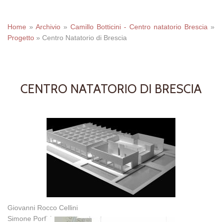
Home
»
Archivio
»
Camillo Botticini - Centro natatorio Brescia
»
Progetto
»
Centro Natatorio di Brescia
CENTRO NATATORIO DI BRESCIA
Giovanni Rocco Cellini
Simone Porfiri