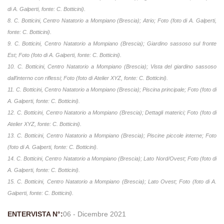
di A. Galperti, fonte: C. Botticini).
8. C. Botticini, Centro Natatorio a Mompiano (Brescia); Atrio; Foto (foto di A. Galperti,
fonte: C. Botticini).
9. C. Botticini, Centro Natatorio a Mompiano (Brescia); Giardino sassoso sul fronte
Est; Foto (foto di A. Galperti, fonte: C. Botticini).
10. C. Botticini, Centro Natatorio a Mompiano (Brescia); Vista del giardino sassoso
dall’interno con riflessi; Foto (foto di Atelier XYZ, fonte: C. Botticini).
11. C. Botticini, Centro Natatorio a Mompiano (Brescia); Piscina principale; Foto (foto di
A. Galperti, fonte: C. Botticini).
12. C. Botticini, Centro Natatorio a Mompiano (Brescia); Dettagli materici; Foto (foto di
Atelier XYZ, fonte: C. Botticini).
13. C. Botticini, Centro Natatorio a Mompiano (Brescia); Piscine piccole interne; Foto
(foto di A. Galperti, fonte: C. Botticini).
14. C. Botticini, Centro Natatorio a Mompiano (Brescia); Lato Nord/Ovest; Foto (foto di
A. Galperti, fonte: C. Botticini).
15. C. Botticini, Centro Natatorio a Mompiano (Brescia); Lato Ovest; Foto (foto di A.
Galperti, fonte: C. Botticini).
ENTERVISTA N°:
06 - Dicembre 2021