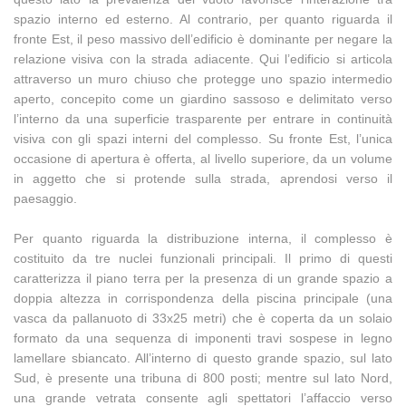
spazio interno ed esterno. Al contrario, per quanto riguarda il
fronte Est, il peso massivo dell’edificio è dominante per negare la
relazione visiva con la strada adiacente. Qui l’edificio si articola
attraverso un muro chiuso che protegge uno spazio intermedio
aperto, concepito come un giardino sassoso e delimitato verso
l’interno da una superficie trasparente per entrare in continuità
visiva con gli spazi interni del complesso. Su fronte Est, l’unica
occasione di apertura è offerta, al livello superiore, da un volume
in aggetto che si protende sulla strada, aprendosi verso il
paesaggio.
Per quanto riguarda la distribuzione interna, il complesso è
costituito da tre nuclei funzionali principali. Il primo di questi
caratterizza il piano terra per la presenza di un grande spazio a
doppia altezza in corrispondenza della piscina principale (una
vasca da pallanuoto di 33x25 metri) che è coperta da un solaio
formato da una sequenza di imponenti travi sospese in legno
lamellare sbiancato. All’interno di questo grande spazio, sul lato
Sud, è presente una tribuna di 800 posti; mentre sul lato Nord,
una grande vetrata consente agli spettatori l’affaccio verso